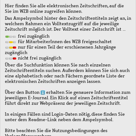
Hier finden Sie alle elektronischen Zeitschriften, auf die
Sie im WZB online zugreifen können.
Das Ampelsymbol hinter den Zeitschriftentiteln zeigt an, in
welchem Rahmen ein Volltextzugriff auf die jeweilige
Zeitschrift möglich ist. Der Volltext einer Zeitschrift ist …
frei zugänglich
für MitarbeiterInnen des WZB freigeschaltet
nur für einen Teil der erschienenen Jahrgänge
zugänglich
nicht frei zugänglich
Über die Suchfunktion können Sie nach einzelnen
Zeitschriftentiteln suchen. Außerdem können Sie sich auch
eine alphabetisch oder nach Fächern geordnete Liste der
elektronischen Zeitschriften anzeigen lassen.
Über den Button
erhalten Sie genauere Information zum
jeweiligen E-Journal. Ein Klick auf einen Zeitschriftentitel
führt direkt zur Webpräsenz der jeweiligen Zeitschrift.
In einigen Fällen sind Login-Daten nötig, diese finden Sie
unter dem Readme-Link neben dem Ampelsymbol.
Bitte beachten Sie die Nutzungsbedingungen des
Verlags/Herausgebers.