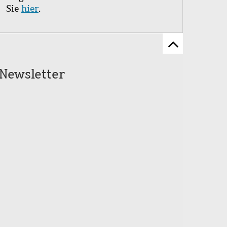
Sie
hier
.
Zum
Seitenanfang
Newsletter
scrollen