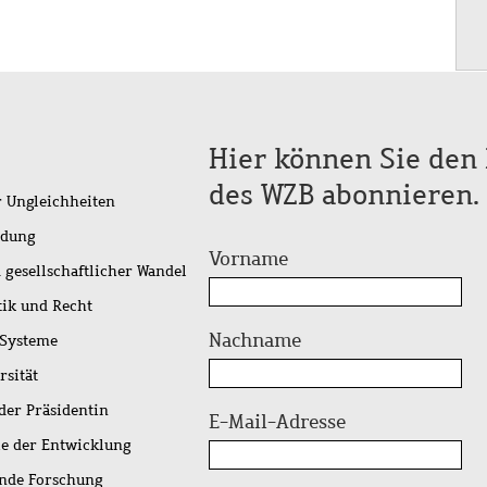
Hier können Sie den 
des WZB abonnieren.
r Ungleichheiten
idung
Vorname
 gesellschaftlicher Wandel
tik und Recht
Nachname
 Systeme
rsität
der Präsidentin
E-Mail-Adresse
ie der Entwicklung
ende Forschung