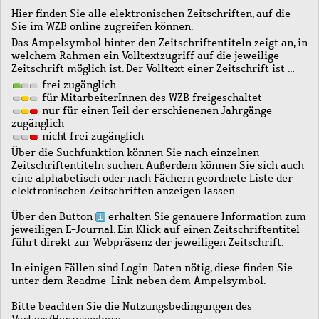
Hier finden Sie alle elektronischen Zeitschriften, auf die
Sie im WZB online zugreifen können.
Das Ampelsymbol hinter den Zeitschriftentiteln zeigt an, in
welchem Rahmen ein Volltextzugriff auf die jeweilige
Zeitschrift möglich ist. Der Volltext einer Zeitschrift ist …
frei zugänglich
für MitarbeiterInnen des WZB freigeschaltet
nur für einen Teil der erschienenen Jahrgänge
zugänglich
nicht frei zugänglich
Über die Suchfunktion können Sie nach einzelnen
Zeitschriftentiteln suchen. Außerdem können Sie sich auch
eine alphabetisch oder nach Fächern geordnete Liste der
elektronischen Zeitschriften anzeigen lassen.
Über den Button
erhalten Sie genauere Information zum
jeweiligen E-Journal. Ein Klick auf einen Zeitschriftentitel
führt direkt zur Webpräsenz der jeweiligen Zeitschrift.
In einigen Fällen sind Login-Daten nötig, diese finden Sie
unter dem Readme-Link neben dem Ampelsymbol.
Bitte beachten Sie die Nutzungsbedingungen des
Verlags/Herausgebers.