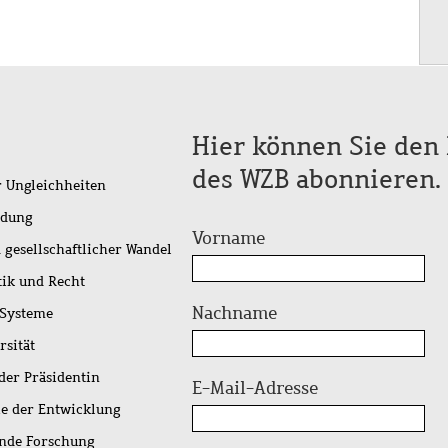
Hier können Sie den 
des WZB abonnieren.
r Ungleichheiten
idung
Vorname
 gesellschaftlicher Wandel
tik und Recht
Nachname
 Systeme
rsität
der Präsidentin
E-Mail-Adresse
ie der Entwicklung
ende Forschung