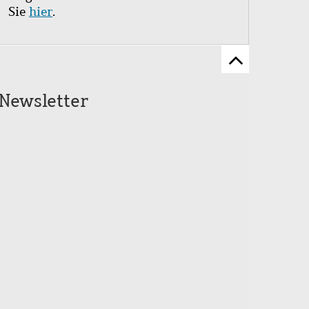
Sie
hier
.
Zum
Seitenanfang
Newsletter
scrollen