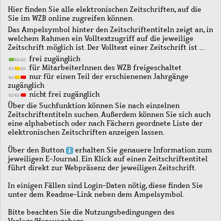
Hier finden Sie alle elektronischen Zeitschriften, auf die
Sie im WZB online zugreifen können.
Das Ampelsymbol hinter den Zeitschriftentiteln zeigt an, in
welchem Rahmen ein Volltextzugriff auf die jeweilige
Zeitschrift möglich ist. Der Volltext einer Zeitschrift ist …
frei zugänglich
für MitarbeiterInnen des WZB freigeschaltet
nur für einen Teil der erschienenen Jahrgänge
zugänglich
nicht frei zugänglich
Über die Suchfunktion können Sie nach einzelnen
Zeitschriftentiteln suchen. Außerdem können Sie sich auch
eine alphabetisch oder nach Fächern geordnete Liste der
elektronischen Zeitschriften anzeigen lassen.
Über den Button
erhalten Sie genauere Information zum
jeweiligen E-Journal. Ein Klick auf einen Zeitschriftentitel
führt direkt zur Webpräsenz der jeweiligen Zeitschrift.
In einigen Fällen sind Login-Daten nötig, diese finden Sie
unter dem Readme-Link neben dem Ampelsymbol.
Bitte beachten Sie die Nutzungsbedingungen des
Verlags/Herausgebers.