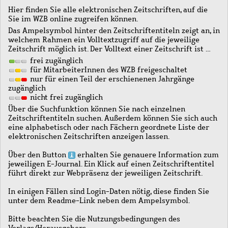
Hier finden Sie alle elektronischen Zeitschriften, auf die
Sie im WZB online zugreifen können.
Das Ampelsymbol hinter den Zeitschriftentiteln zeigt an, in
welchem Rahmen ein Volltextzugriff auf die jeweilige
Zeitschrift möglich ist. Der Volltext einer Zeitschrift ist …
frei zugänglich
für MitarbeiterInnen des WZB freigeschaltet
nur für einen Teil der erschienenen Jahrgänge
zugänglich
nicht frei zugänglich
Über die Suchfunktion können Sie nach einzelnen
Zeitschriftentiteln suchen. Außerdem können Sie sich auch
eine alphabetisch oder nach Fächern geordnete Liste der
elektronischen Zeitschriften anzeigen lassen.
Über den Button
erhalten Sie genauere Information zum
jeweiligen E-Journal. Ein Klick auf einen Zeitschriftentitel
führt direkt zur Webpräsenz der jeweiligen Zeitschrift.
In einigen Fällen sind Login-Daten nötig, diese finden Sie
unter dem Readme-Link neben dem Ampelsymbol.
Bitte beachten Sie die Nutzungsbedingungen des
Verlags/Herausgebers.