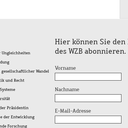
Hier können Sie den 
des WZB abonnieren.
r Ungleichheiten
idung
Vorname
 gesellschaftlicher Wandel
tik und Recht
Nachname
 Systeme
rsität
der Präsidentin
E-Mail-Adresse
ie der Entwicklung
ende Forschung