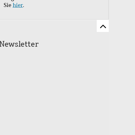
Sie
hier
.
Zum
Seitenanfang
Newsletter
scrollen