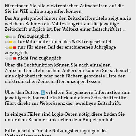
Hier finden Sie alle elektronischen Zeitschriften, auf die
Sie im WZB online zugreifen können.
Das Ampelsymbol hinter den Zeitschriftentiteln zeigt an, in
welchem Rahmen ein Volltextzugriff auf die jeweilige
Zeitschrift möglich ist. Der Volltext einer Zeitschrift ist …
frei zugänglich
für MitarbeiterInnen des WZB freigeschaltet
nur für einen Teil der erschienenen Jahrgänge
zugänglich
nicht frei zugänglich
Über die Suchfunktion können Sie nach einzelnen
Zeitschriftentiteln suchen. Außerdem können Sie sich auch
eine alphabetisch oder nach Fächern geordnete Liste der
elektronischen Zeitschriften anzeigen lassen.
Über den Button
erhalten Sie genauere Information zum
jeweiligen E-Journal. Ein Klick auf einen Zeitschriftentitel
führt direkt zur Webpräsenz der jeweiligen Zeitschrift.
In einigen Fällen sind Login-Daten nötig, diese finden Sie
unter dem Readme-Link neben dem Ampelsymbol.
Bitte beachten Sie die Nutzungsbedingungen des
Verlags/Herausgebers.