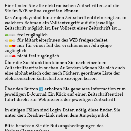
Hier finden Sie alle elektronischen Zeitschriften, auf die
Sie im WZB online zugreifen können.
Das Ampelsymbol hinter den Zeitschriftentiteln zeigt an, in
welchem Rahmen ein Volltextzugriff auf die jeweilige
Zeitschrift möglich ist. Der Volltext einer Zeitschrift ist …
frei zugänglich
für MitarbeiterInnen des WZB freigeschaltet
nur für einen Teil der erschienenen Jahrgänge
zugänglich
nicht frei zugänglich
Über die Suchfunktion können Sie nach einzelnen
Zeitschriftentiteln suchen. Außerdem können Sie sich auch
eine alphabetisch oder nach Fächern geordnete Liste der
elektronischen Zeitschriften anzeigen lassen.
Über den Button
erhalten Sie genauere Information zum
jeweiligen E-Journal. Ein Klick auf einen Zeitschriftentitel
führt direkt zur Webpräsenz der jeweiligen Zeitschrift.
In einigen Fällen sind Login-Daten nötig, diese finden Sie
unter dem Readme-Link neben dem Ampelsymbol.
Bitte beachten Sie die Nutzungsbedingungen des
Verlags/Herausgebers.