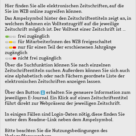
Hier finden Sie alle elektronischen Zeitschriften, auf die
Sie im WZB online zugreifen können.
Das Ampelsymbol hinter den Zeitschriftentiteln zeigt an, in
welchem Rahmen ein Volltextzugriff auf die jeweilige
Zeitschrift möglich ist. Der Volltext einer Zeitschrift ist …
frei zugänglich
für MitarbeiterInnen des WZB freigeschaltet
nur für einen Teil der erschienenen Jahrgänge
zugänglich
nicht frei zugänglich
Über die Suchfunktion können Sie nach einzelnen
Zeitschriftentiteln suchen. Außerdem können Sie sich auch
eine alphabetisch oder nach Fächern geordnete Liste der
elektronischen Zeitschriften anzeigen lassen.
Über den Button
erhalten Sie genauere Information zum
jeweiligen E-Journal. Ein Klick auf einen Zeitschriftentitel
führt direkt zur Webpräsenz der jeweiligen Zeitschrift.
In einigen Fällen sind Login-Daten nötig, diese finden Sie
unter dem Readme-Link neben dem Ampelsymbol.
Bitte beachten Sie die Nutzungsbedingungen des
Verlags/Herausgebers.