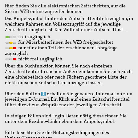
Hier finden Sie alle elektronischen Zeitschriften, auf die
Sie im WZB online zugreifen können.
Das Ampelsymbol hinter den Zeitschriftentiteln zeigt an, in
welchem Rahmen ein Volltextzugriff auf die jeweilige
Zeitschrift möglich ist. Der Volltext einer Zeitschrift ist …
frei zugänglich
für MitarbeiterInnen des WZB freigeschaltet
nur für einen Teil der erschienenen Jahrgänge
zugänglich
nicht frei zugänglich
Über die Suchfunktion können Sie nach einzelnen
Zeitschriftentiteln suchen. Außerdem können Sie sich auch
eine alphabetisch oder nach Fächern geordnete Liste der
elektronischen Zeitschriften anzeigen lassen.
Über den Button
erhalten Sie genauere Information zum
jeweiligen E-Journal. Ein Klick auf einen Zeitschriftentitel
führt direkt zur Webpräsenz der jeweiligen Zeitschrift.
In einigen Fällen sind Login-Daten nötig, diese finden Sie
unter dem Readme-Link neben dem Ampelsymbol.
Bitte beachten Sie die Nutzungsbedingungen des
Verlags/Herausgebers.