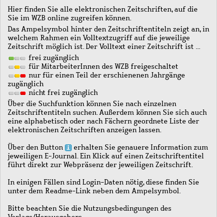
Hier finden Sie alle elektronischen Zeitschriften, auf die
Sie im WZB online zugreifen können.
Das Ampelsymbol hinter den Zeitschriftentiteln zeigt an, in
welchem Rahmen ein Volltextzugriff auf die jeweilige
Zeitschrift möglich ist. Der Volltext einer Zeitschrift ist …
frei zugänglich
für MitarbeiterInnen des WZB freigeschaltet
nur für einen Teil der erschienenen Jahrgänge
zugänglich
nicht frei zugänglich
Über die Suchfunktion können Sie nach einzelnen
Zeitschriftentiteln suchen. Außerdem können Sie sich auch
eine alphabetisch oder nach Fächern geordnete Liste der
elektronischen Zeitschriften anzeigen lassen.
Über den Button
erhalten Sie genauere Information zum
jeweiligen E-Journal. Ein Klick auf einen Zeitschriftentitel
führt direkt zur Webpräsenz der jeweiligen Zeitschrift.
In einigen Fällen sind Login-Daten nötig, diese finden Sie
unter dem Readme-Link neben dem Ampelsymbol.
Bitte beachten Sie die Nutzungsbedingungen des
Verlags/Herausgebers.