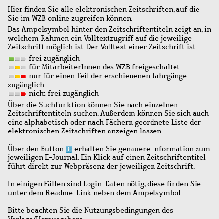
Hier finden Sie alle elektronischen Zeitschriften, auf die
Sie im WZB online zugreifen können.
Das Ampelsymbol hinter den Zeitschriftentiteln zeigt an, in
welchem Rahmen ein Volltextzugriff auf die jeweilige
Zeitschrift möglich ist. Der Volltext einer Zeitschrift ist …
frei zugänglich
für MitarbeiterInnen des WZB freigeschaltet
nur für einen Teil der erschienenen Jahrgänge
zugänglich
nicht frei zugänglich
Über die Suchfunktion können Sie nach einzelnen
Zeitschriftentiteln suchen. Außerdem können Sie sich auch
eine alphabetisch oder nach Fächern geordnete Liste der
elektronischen Zeitschriften anzeigen lassen.
Über den Button
erhalten Sie genauere Information zum
jeweiligen E-Journal. Ein Klick auf einen Zeitschriftentitel
führt direkt zur Webpräsenz der jeweiligen Zeitschrift.
In einigen Fällen sind Login-Daten nötig, diese finden Sie
unter dem Readme-Link neben dem Ampelsymbol.
Bitte beachten Sie die Nutzungsbedingungen des
Verlags/Herausgebers.