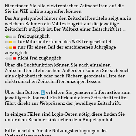
Hier finden Sie alle elektronischen Zeitschriften, auf die
Sie im WZB online zugreifen können.
Das Ampelsymbol hinter den Zeitschriftentiteln zeigt an, in
welchem Rahmen ein Volltextzugriff auf die jeweilige
Zeitschrift möglich ist. Der Volltext einer Zeitschrift ist …
frei zugänglich
für MitarbeiterInnen des WZB freigeschaltet
nur für einen Teil der erschienenen Jahrgänge
zugänglich
nicht frei zugänglich
Über die Suchfunktion können Sie nach einzelnen
Zeitschriftentiteln suchen. Außerdem können Sie sich auch
eine alphabetisch oder nach Fächern geordnete Liste der
elektronischen Zeitschriften anzeigen lassen.
Über den Button
erhalten Sie genauere Information zum
jeweiligen E-Journal. Ein Klick auf einen Zeitschriftentitel
führt direkt zur Webpräsenz der jeweiligen Zeitschrift.
In einigen Fällen sind Login-Daten nötig, diese finden Sie
unter dem Readme-Link neben dem Ampelsymbol.
Bitte beachten Sie die Nutzungsbedingungen des
Verlags/Herausgebers.