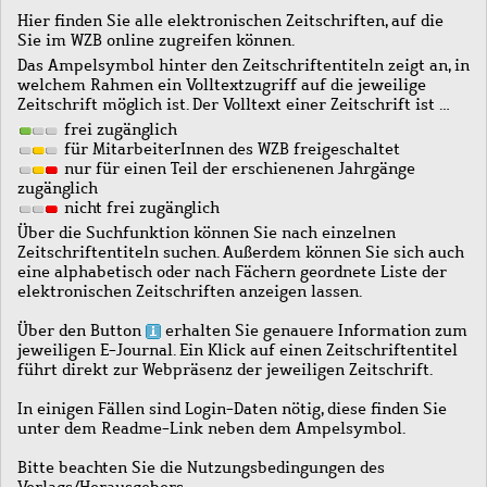
Hier finden Sie alle elektronischen Zeitschriften, auf die
Sie im WZB online zugreifen können.
Das Ampelsymbol hinter den Zeitschriftentiteln zeigt an, in
welchem Rahmen ein Volltextzugriff auf die jeweilige
Zeitschrift möglich ist. Der Volltext einer Zeitschrift ist …
frei zugänglich
für MitarbeiterInnen des WZB freigeschaltet
nur für einen Teil der erschienenen Jahrgänge
zugänglich
nicht frei zugänglich
Über die Suchfunktion können Sie nach einzelnen
Zeitschriftentiteln suchen. Außerdem können Sie sich auch
eine alphabetisch oder nach Fächern geordnete Liste der
elektronischen Zeitschriften anzeigen lassen.
Über den Button
erhalten Sie genauere Information zum
jeweiligen E-Journal. Ein Klick auf einen Zeitschriftentitel
führt direkt zur Webpräsenz der jeweiligen Zeitschrift.
In einigen Fällen sind Login-Daten nötig, diese finden Sie
unter dem Readme-Link neben dem Ampelsymbol.
Bitte beachten Sie die Nutzungsbedingungen des
Verlags/Herausgebers.