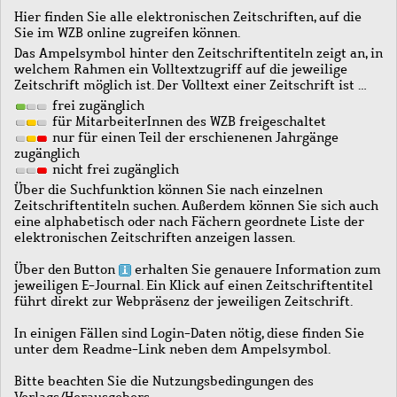
Hier finden Sie alle elektronischen Zeitschriften, auf die
Sie im WZB online zugreifen können.
Das Ampelsymbol hinter den Zeitschriftentiteln zeigt an, in
welchem Rahmen ein Volltextzugriff auf die jeweilige
Zeitschrift möglich ist. Der Volltext einer Zeitschrift ist …
frei zugänglich
für MitarbeiterInnen des WZB freigeschaltet
nur für einen Teil der erschienenen Jahrgänge
zugänglich
nicht frei zugänglich
Über die Suchfunktion können Sie nach einzelnen
Zeitschriftentiteln suchen. Außerdem können Sie sich auch
eine alphabetisch oder nach Fächern geordnete Liste der
elektronischen Zeitschriften anzeigen lassen.
Über den Button
erhalten Sie genauere Information zum
jeweiligen E-Journal. Ein Klick auf einen Zeitschriftentitel
führt direkt zur Webpräsenz der jeweiligen Zeitschrift.
In einigen Fällen sind Login-Daten nötig, diese finden Sie
unter dem Readme-Link neben dem Ampelsymbol.
Bitte beachten Sie die Nutzungsbedingungen des
Verlags/Herausgebers.