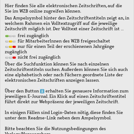
Hier finden Sie alle elektronischen Zeitschriften, auf die
Sie im WZB online zugreifen können.
Das Ampelsymbol hinter den Zeitschriftentiteln zeigt an, in
welchem Rahmen ein Volltextzugriff auf die jeweilige
Zeitschrift möglich ist. Der Volltext einer Zeitschrift ist …
frei zugänglich
für MitarbeiterInnen des WZB freigeschaltet
nur für einen Teil der erschienenen Jahrgänge
zugänglich
nicht frei zugänglich
Über die Suchfunktion können Sie nach einzelnen
Zeitschriftentiteln suchen. Außerdem können Sie sich auch
eine alphabetisch oder nach Fächern geordnete Liste der
elektronischen Zeitschriften anzeigen lassen.
Über den Button
erhalten Sie genauere Information zum
jeweiligen E-Journal. Ein Klick auf einen Zeitschriftentitel
führt direkt zur Webpräsenz der jeweiligen Zeitschrift.
In einigen Fällen sind Login-Daten nötig, diese finden Sie
unter dem Readme-Link neben dem Ampelsymbol.
Bitte beachten Sie die Nutzungsbedingungen des
Verlags/Herausgebers.