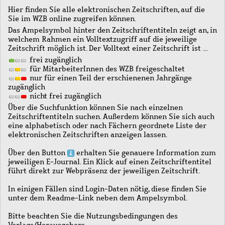
Hier finden Sie alle elektronischen Zeitschriften, auf die
Sie im WZB online zugreifen können.
Das Ampelsymbol hinter den Zeitschriftentiteln zeigt an, in
welchem Rahmen ein Volltextzugriff auf die jeweilige
Zeitschrift möglich ist. Der Volltext einer Zeitschrift ist …
frei zugänglich
für MitarbeiterInnen des WZB freigeschaltet
nur für einen Teil der erschienenen Jahrgänge
zugänglich
nicht frei zugänglich
Über die Suchfunktion können Sie nach einzelnen
Zeitschriftentiteln suchen. Außerdem können Sie sich auch
eine alphabetisch oder nach Fächern geordnete Liste der
elektronischen Zeitschriften anzeigen lassen.
Über den Button
erhalten Sie genauere Information zum
jeweiligen E-Journal. Ein Klick auf einen Zeitschriftentitel
führt direkt zur Webpräsenz der jeweiligen Zeitschrift.
In einigen Fällen sind Login-Daten nötig, diese finden Sie
unter dem Readme-Link neben dem Ampelsymbol.
Bitte beachten Sie die Nutzungsbedingungen des
Verlags/Herausgebers.