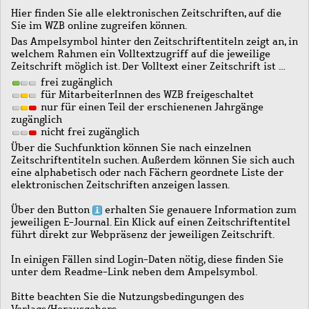
Hier finden Sie alle elektronischen Zeitschriften, auf die
Sie im WZB online zugreifen können.
Das Ampelsymbol hinter den Zeitschriftentiteln zeigt an, in
welchem Rahmen ein Volltextzugriff auf die jeweilige
Zeitschrift möglich ist. Der Volltext einer Zeitschrift ist …
frei zugänglich
für MitarbeiterInnen des WZB freigeschaltet
nur für einen Teil der erschienenen Jahrgänge
zugänglich
nicht frei zugänglich
Über die Suchfunktion können Sie nach einzelnen
Zeitschriftentiteln suchen. Außerdem können Sie sich auch
eine alphabetisch oder nach Fächern geordnete Liste der
elektronischen Zeitschriften anzeigen lassen.
Über den Button
erhalten Sie genauere Information zum
jeweiligen E-Journal. Ein Klick auf einen Zeitschriftentitel
führt direkt zur Webpräsenz der jeweiligen Zeitschrift.
In einigen Fällen sind Login-Daten nötig, diese finden Sie
unter dem Readme-Link neben dem Ampelsymbol.
Bitte beachten Sie die Nutzungsbedingungen des
Verlags/Herausgebers.