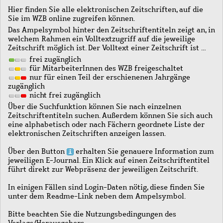
Hier finden Sie alle elektronischen Zeitschriften, auf die
Sie im WZB online zugreifen können.
Das Ampelsymbol hinter den Zeitschriftentiteln zeigt an, in
welchem Rahmen ein Volltextzugriff auf die jeweilige
Zeitschrift möglich ist. Der Volltext einer Zeitschrift ist …
frei zugänglich
für MitarbeiterInnen des WZB freigeschaltet
nur für einen Teil der erschienenen Jahrgänge
zugänglich
nicht frei zugänglich
Über die Suchfunktion können Sie nach einzelnen
Zeitschriftentiteln suchen. Außerdem können Sie sich auch
eine alphabetisch oder nach Fächern geordnete Liste der
elektronischen Zeitschriften anzeigen lassen.
Über den Button
erhalten Sie genauere Information zum
jeweiligen E-Journal. Ein Klick auf einen Zeitschriftentitel
führt direkt zur Webpräsenz der jeweiligen Zeitschrift.
In einigen Fällen sind Login-Daten nötig, diese finden Sie
unter dem Readme-Link neben dem Ampelsymbol.
Bitte beachten Sie die Nutzungsbedingungen des
Verlags/Herausgebers.