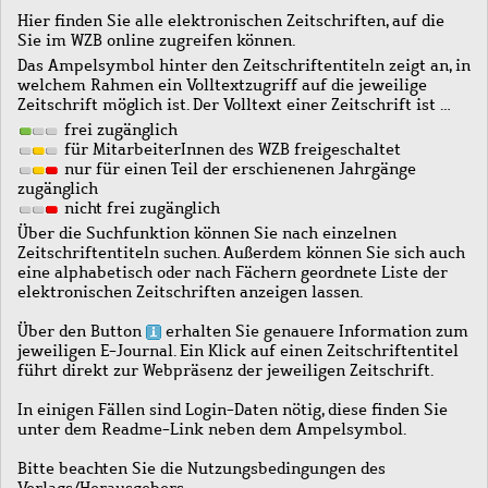
Hier finden Sie alle elektronischen Zeitschriften, auf die
Sie im WZB online zugreifen können.
Das Ampelsymbol hinter den Zeitschriftentiteln zeigt an, in
welchem Rahmen ein Volltextzugriff auf die jeweilige
Zeitschrift möglich ist. Der Volltext einer Zeitschrift ist …
frei zugänglich
für MitarbeiterInnen des WZB freigeschaltet
nur für einen Teil der erschienenen Jahrgänge
zugänglich
nicht frei zugänglich
Über die Suchfunktion können Sie nach einzelnen
Zeitschriftentiteln suchen. Außerdem können Sie sich auch
eine alphabetisch oder nach Fächern geordnete Liste der
elektronischen Zeitschriften anzeigen lassen.
Über den Button
erhalten Sie genauere Information zum
jeweiligen E-Journal. Ein Klick auf einen Zeitschriftentitel
führt direkt zur Webpräsenz der jeweiligen Zeitschrift.
In einigen Fällen sind Login-Daten nötig, diese finden Sie
unter dem Readme-Link neben dem Ampelsymbol.
Bitte beachten Sie die Nutzungsbedingungen des
Verlags/Herausgebers.