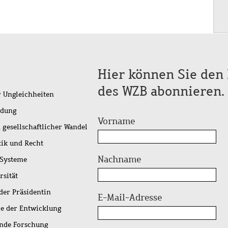
Hier können Sie den 
des WZB abonnieren.
r Ungleichheiten
idung
Vorname
 gesellschaftlicher Wandel
tik und Recht
Nachname
 Systeme
rsität
der Präsidentin
E-Mail-Adresse
ie der Entwicklung
ende Forschung