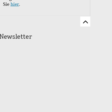
Sie
hier
.
Zum
Seitenanfang
Newsletter
scrollen