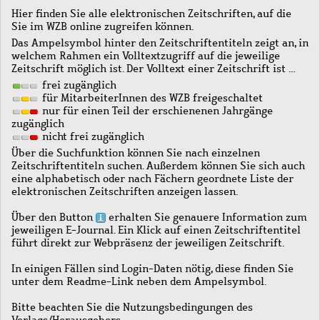
Hier finden Sie alle elektronischen Zeitschriften, auf die
Sie im WZB online zugreifen können.
Das Ampelsymbol hinter den Zeitschriftentiteln zeigt an, in
welchem Rahmen ein Volltextzugriff auf die jeweilige
Zeitschrift möglich ist. Der Volltext einer Zeitschrift ist …
frei zugänglich
für MitarbeiterInnen des WZB freigeschaltet
nur für einen Teil der erschienenen Jahrgänge
zugänglich
nicht frei zugänglich
Über die Suchfunktion können Sie nach einzelnen
Zeitschriftentiteln suchen. Außerdem können Sie sich auch
eine alphabetisch oder nach Fächern geordnete Liste der
elektronischen Zeitschriften anzeigen lassen.
Über den Button
erhalten Sie genauere Information zum
jeweiligen E-Journal. Ein Klick auf einen Zeitschriftentitel
führt direkt zur Webpräsenz der jeweiligen Zeitschrift.
In einigen Fällen sind Login-Daten nötig, diese finden Sie
unter dem Readme-Link neben dem Ampelsymbol.
Bitte beachten Sie die Nutzungsbedingungen des
Verlags/Herausgebers.