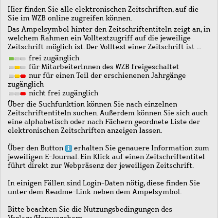
Hier finden Sie alle elektronischen Zeitschriften, auf die
Sie im WZB online zugreifen können.
Das Ampelsymbol hinter den Zeitschriftentiteln zeigt an, in
welchem Rahmen ein Volltextzugriff auf die jeweilige
Zeitschrift möglich ist. Der Volltext einer Zeitschrift ist …
frei zugänglich
für MitarbeiterInnen des WZB freigeschaltet
nur für einen Teil der erschienenen Jahrgänge
zugänglich
nicht frei zugänglich
Über die Suchfunktion können Sie nach einzelnen
Zeitschriftentiteln suchen. Außerdem können Sie sich auch
eine alphabetisch oder nach Fächern geordnete Liste der
elektronischen Zeitschriften anzeigen lassen.
Über den Button
erhalten Sie genauere Information zum
jeweiligen E-Journal. Ein Klick auf einen Zeitschriftentitel
führt direkt zur Webpräsenz der jeweiligen Zeitschrift.
In einigen Fällen sind Login-Daten nötig, diese finden Sie
unter dem Readme-Link neben dem Ampelsymbol.
Bitte beachten Sie die Nutzungsbedingungen des
Verlags/Herausgebers.