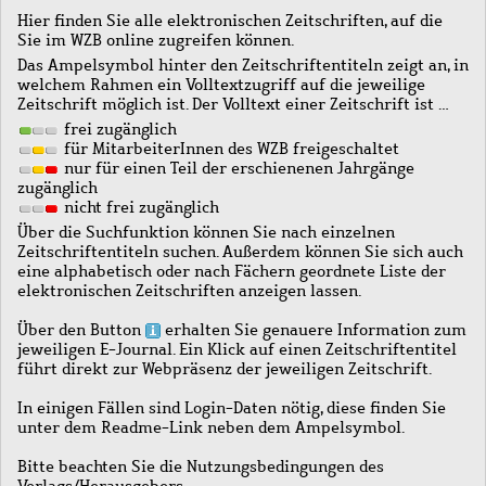
Hier finden Sie alle elektronischen Zeitschriften, auf die
Sie im WZB online zugreifen können.
Das Ampelsymbol hinter den Zeitschriftentiteln zeigt an, in
welchem Rahmen ein Volltextzugriff auf die jeweilige
Zeitschrift möglich ist. Der Volltext einer Zeitschrift ist …
frei zugänglich
für MitarbeiterInnen des WZB freigeschaltet
nur für einen Teil der erschienenen Jahrgänge
zugänglich
nicht frei zugänglich
Über die Suchfunktion können Sie nach einzelnen
Zeitschriftentiteln suchen. Außerdem können Sie sich auch
eine alphabetisch oder nach Fächern geordnete Liste der
elektronischen Zeitschriften anzeigen lassen.
Über den Button
erhalten Sie genauere Information zum
jeweiligen E-Journal. Ein Klick auf einen Zeitschriftentitel
führt direkt zur Webpräsenz der jeweiligen Zeitschrift.
In einigen Fällen sind Login-Daten nötig, diese finden Sie
unter dem Readme-Link neben dem Ampelsymbol.
Bitte beachten Sie die Nutzungsbedingungen des
Verlags/Herausgebers.