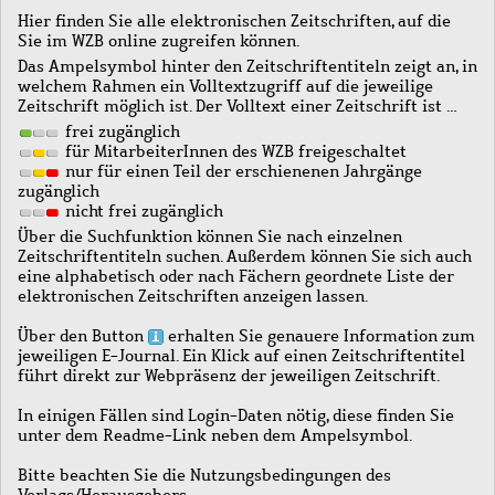
Hier finden Sie alle elektronischen Zeitschriften, auf die
Sie im WZB online zugreifen können.
Das Ampelsymbol hinter den Zeitschriftentiteln zeigt an, in
welchem Rahmen ein Volltextzugriff auf die jeweilige
Zeitschrift möglich ist. Der Volltext einer Zeitschrift ist …
frei zugänglich
für MitarbeiterInnen des WZB freigeschaltet
nur für einen Teil der erschienenen Jahrgänge
zugänglich
nicht frei zugänglich
Über die Suchfunktion können Sie nach einzelnen
Zeitschriftentiteln suchen. Außerdem können Sie sich auch
eine alphabetisch oder nach Fächern geordnete Liste der
elektronischen Zeitschriften anzeigen lassen.
Über den Button
erhalten Sie genauere Information zum
jeweiligen E-Journal. Ein Klick auf einen Zeitschriftentitel
führt direkt zur Webpräsenz der jeweiligen Zeitschrift.
In einigen Fällen sind Login-Daten nötig, diese finden Sie
unter dem Readme-Link neben dem Ampelsymbol.
Bitte beachten Sie die Nutzungsbedingungen des
Verlags/Herausgebers.