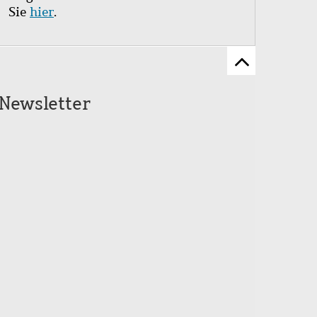
Sie
hier
.
Zum
Seitenanfang
Newsletter
scrollen