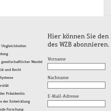
Hier können Sie den 
des WZB abonnieren.
r Ungleichheiten
idung
Vorname
 gesellschaftlicher Wandel
tik und Recht
Nachname
 Systeme
rsität
der Präsidentin
E-Mail-Adresse
ie der Entwicklung
ende Forschung