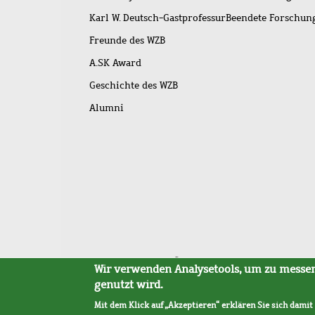
Karl W. Deutsch-Gastprofessur
Beendete Forschu
Freunde des WZB
A.SK Award
Geschichte des WZB
Alumni
Fußleistenmenü
Sitemap
Barrierefreiheit
Impressum
Datensc
Wir verwenden Analysetools, um zu messen,
genutzt wird.
Mit dem Klick auf „Akzeptieren“ erklären Sie sich damit