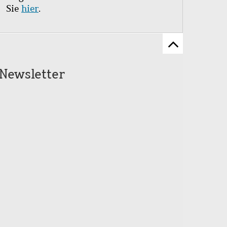
Sie
hier
.
Zum
Seitenanfang
Newsletter
scrollen