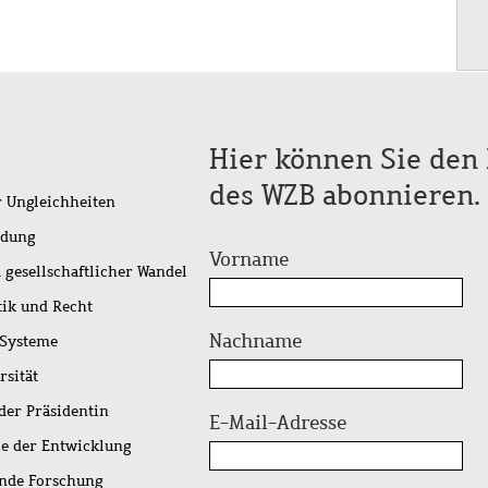
Hier können Sie den 
des WZB abonnieren.
r Ungleichheiten
idung
Vorname
 gesellschaftlicher Wandel
tik und Recht
Nachname
 Systeme
rsität
der Präsidentin
E-Mail-Adresse
ie der Entwicklung
ende Forschung