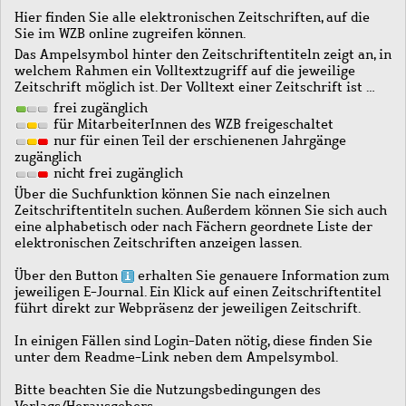
Hier finden Sie alle elektronischen Zeitschriften, auf die
Sie im WZB online zugreifen können.
Das Ampelsymbol hinter den Zeitschriftentiteln zeigt an, in
welchem Rahmen ein Volltextzugriff auf die jeweilige
Zeitschrift möglich ist. Der Volltext einer Zeitschrift ist …
frei zugänglich
für MitarbeiterInnen des WZB freigeschaltet
nur für einen Teil der erschienenen Jahrgänge
zugänglich
nicht frei zugänglich
Über die Suchfunktion können Sie nach einzelnen
Zeitschriftentiteln suchen. Außerdem können Sie sich auch
eine alphabetisch oder nach Fächern geordnete Liste der
elektronischen Zeitschriften anzeigen lassen.
Über den Button
erhalten Sie genauere Information zum
jeweiligen E-Journal. Ein Klick auf einen Zeitschriftentitel
führt direkt zur Webpräsenz der jeweiligen Zeitschrift.
In einigen Fällen sind Login-Daten nötig, diese finden Sie
unter dem Readme-Link neben dem Ampelsymbol.
Bitte beachten Sie die Nutzungsbedingungen des
Verlags/Herausgebers.