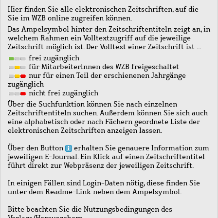
Hier finden Sie alle elektronischen Zeitschriften, auf die
Sie im WZB online zugreifen können.
Das Ampelsymbol hinter den Zeitschriftentiteln zeigt an, in
welchem Rahmen ein Volltextzugriff auf die jeweilige
Zeitschrift möglich ist. Der Volltext einer Zeitschrift ist …
frei zugänglich
für MitarbeiterInnen des WZB freigeschaltet
nur für einen Teil der erschienenen Jahrgänge
zugänglich
nicht frei zugänglich
Über die Suchfunktion können Sie nach einzelnen
Zeitschriftentiteln suchen. Außerdem können Sie sich auch
eine alphabetisch oder nach Fächern geordnete Liste der
elektronischen Zeitschriften anzeigen lassen.
Über den Button
erhalten Sie genauere Information zum
jeweiligen E-Journal. Ein Klick auf einen Zeitschriftentitel
führt direkt zur Webpräsenz der jeweiligen Zeitschrift.
In einigen Fällen sind Login-Daten nötig, diese finden Sie
unter dem Readme-Link neben dem Ampelsymbol.
Bitte beachten Sie die Nutzungsbedingungen des
Verlags/Herausgebers.