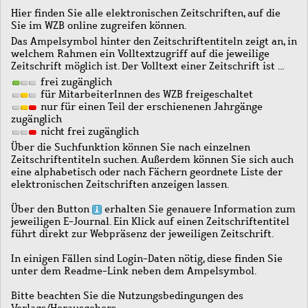
Hier finden Sie alle elektronischen Zeitschriften, auf die
Sie im WZB online zugreifen können.
Das Ampelsymbol hinter den Zeitschriftentiteln zeigt an, in
welchem Rahmen ein Volltextzugriff auf die jeweilige
Zeitschrift möglich ist. Der Volltext einer Zeitschrift ist …
frei zugänglich
für MitarbeiterInnen des WZB freigeschaltet
nur für einen Teil der erschienenen Jahrgänge
zugänglich
nicht frei zugänglich
Über die Suchfunktion können Sie nach einzelnen
Zeitschriftentiteln suchen. Außerdem können Sie sich auch
eine alphabetisch oder nach Fächern geordnete Liste der
elektronischen Zeitschriften anzeigen lassen.
Über den Button
erhalten Sie genauere Information zum
jeweiligen E-Journal. Ein Klick auf einen Zeitschriftentitel
führt direkt zur Webpräsenz der jeweiligen Zeitschrift.
In einigen Fällen sind Login-Daten nötig, diese finden Sie
unter dem Readme-Link neben dem Ampelsymbol.
Bitte beachten Sie die Nutzungsbedingungen des
Verlags/Herausgebers.