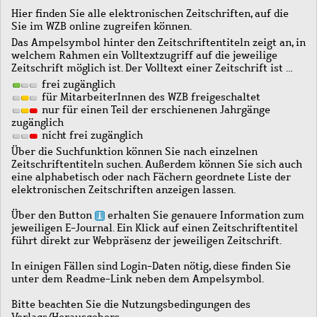
Hier finden Sie alle elektronischen Zeitschriften, auf die
Sie im WZB online zugreifen können.
Das Ampelsymbol hinter den Zeitschriftentiteln zeigt an, in
welchem Rahmen ein Volltextzugriff auf die jeweilige
Zeitschrift möglich ist. Der Volltext einer Zeitschrift ist …
frei zugänglich
für MitarbeiterInnen des WZB freigeschaltet
nur für einen Teil der erschienenen Jahrgänge
zugänglich
nicht frei zugänglich
Über die Suchfunktion können Sie nach einzelnen
Zeitschriftentiteln suchen. Außerdem können Sie sich auch
eine alphabetisch oder nach Fächern geordnete Liste der
elektronischen Zeitschriften anzeigen lassen.
Über den Button
erhalten Sie genauere Information zum
jeweiligen E-Journal. Ein Klick auf einen Zeitschriftentitel
führt direkt zur Webpräsenz der jeweiligen Zeitschrift.
In einigen Fällen sind Login-Daten nötig, diese finden Sie
unter dem Readme-Link neben dem Ampelsymbol.
Bitte beachten Sie die Nutzungsbedingungen des
Verlags/Herausgebers.