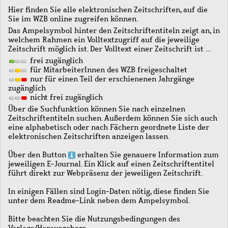
Hier finden Sie alle elektronischen Zeitschriften, auf die
Sie im WZB online zugreifen können.
Das Ampelsymbol hinter den Zeitschriftentiteln zeigt an, in
welchem Rahmen ein Volltextzugriff auf die jeweilige
Zeitschrift möglich ist. Der Volltext einer Zeitschrift ist …
frei zugänglich
für MitarbeiterInnen des WZB freigeschaltet
nur für einen Teil der erschienenen Jahrgänge
zugänglich
nicht frei zugänglich
Über die Suchfunktion können Sie nach einzelnen
Zeitschriftentiteln suchen. Außerdem können Sie sich auch
eine alphabetisch oder nach Fächern geordnete Liste der
elektronischen Zeitschriften anzeigen lassen.
Über den Button
erhalten Sie genauere Information zum
jeweiligen E-Journal. Ein Klick auf einen Zeitschriftentitel
führt direkt zur Webpräsenz der jeweiligen Zeitschrift.
In einigen Fällen sind Login-Daten nötig, diese finden Sie
unter dem Readme-Link neben dem Ampelsymbol.
Bitte beachten Sie die Nutzungsbedingungen des
Verlags/Herausgebers.