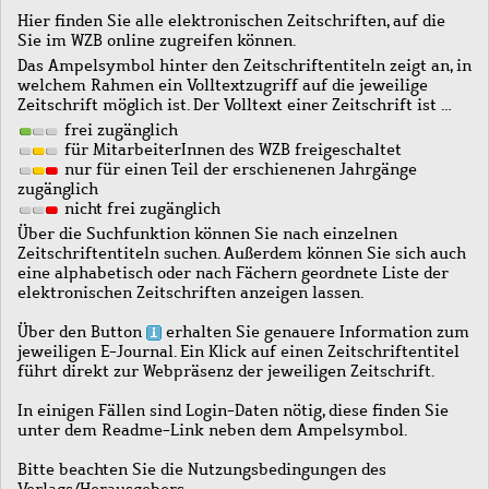
Hier finden Sie alle elektronischen Zeitschriften, auf die
Sie im WZB online zugreifen können.
Das Ampelsymbol hinter den Zeitschriftentiteln zeigt an, in
welchem Rahmen ein Volltextzugriff auf die jeweilige
Zeitschrift möglich ist. Der Volltext einer Zeitschrift ist …
frei zugänglich
für MitarbeiterInnen des WZB freigeschaltet
nur für einen Teil der erschienenen Jahrgänge
zugänglich
nicht frei zugänglich
Über die Suchfunktion können Sie nach einzelnen
Zeitschriftentiteln suchen. Außerdem können Sie sich auch
eine alphabetisch oder nach Fächern geordnete Liste der
elektronischen Zeitschriften anzeigen lassen.
Über den Button
erhalten Sie genauere Information zum
jeweiligen E-Journal. Ein Klick auf einen Zeitschriftentitel
führt direkt zur Webpräsenz der jeweiligen Zeitschrift.
In einigen Fällen sind Login-Daten nötig, diese finden Sie
unter dem Readme-Link neben dem Ampelsymbol.
Bitte beachten Sie die Nutzungsbedingungen des
Verlags/Herausgebers.