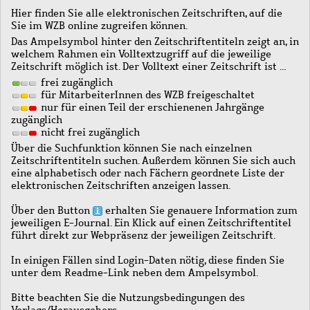
Hier finden Sie alle elektronischen Zeitschriften, auf die
Sie im WZB online zugreifen können.
Das Ampelsymbol hinter den Zeitschriftentiteln zeigt an, in
welchem Rahmen ein Volltextzugriff auf die jeweilige
Zeitschrift möglich ist. Der Volltext einer Zeitschrift ist …
frei zugänglich
für MitarbeiterInnen des WZB freigeschaltet
nur für einen Teil der erschienenen Jahrgänge
zugänglich
nicht frei zugänglich
Über die Suchfunktion können Sie nach einzelnen
Zeitschriftentiteln suchen. Außerdem können Sie sich auch
eine alphabetisch oder nach Fächern geordnete Liste der
elektronischen Zeitschriften anzeigen lassen.
Über den Button
erhalten Sie genauere Information zum
jeweiligen E-Journal. Ein Klick auf einen Zeitschriftentitel
führt direkt zur Webpräsenz der jeweiligen Zeitschrift.
In einigen Fällen sind Login-Daten nötig, diese finden Sie
unter dem Readme-Link neben dem Ampelsymbol.
Bitte beachten Sie die Nutzungsbedingungen des
Verlags/Herausgebers.