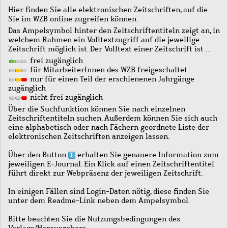
Hier finden Sie alle elektronischen Zeitschriften, auf die
Sie im WZB online zugreifen können.
Das Ampelsymbol hinter den Zeitschriftentiteln zeigt an, in
welchem Rahmen ein Volltextzugriff auf die jeweilige
Zeitschrift möglich ist. Der Volltext einer Zeitschrift ist …
frei zugänglich
für MitarbeiterInnen des WZB freigeschaltet
nur für einen Teil der erschienenen Jahrgänge
zugänglich
nicht frei zugänglich
Über die Suchfunktion können Sie nach einzelnen
Zeitschriftentiteln suchen. Außerdem können Sie sich auch
eine alphabetisch oder nach Fächern geordnete Liste der
elektronischen Zeitschriften anzeigen lassen.
Über den Button
erhalten Sie genauere Information zum
jeweiligen E-Journal. Ein Klick auf einen Zeitschriftentitel
führt direkt zur Webpräsenz der jeweiligen Zeitschrift.
In einigen Fällen sind Login-Daten nötig, diese finden Sie
unter dem Readme-Link neben dem Ampelsymbol.
Bitte beachten Sie die Nutzungsbedingungen des
Verlags/Herausgebers.