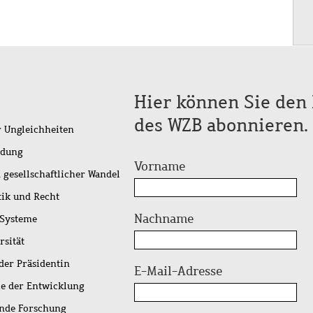
Hier können Sie den 
des WZB abonnieren.
r Ungleichheiten
idung
Vorname
 gesellschaftlicher Wandel
tik und Recht
Nachname
 Systeme
rsität
der Präsidentin
E-Mail-Adresse
ie der Entwicklung
ende Forschung