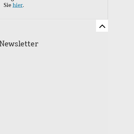
Sie
hier
.
Zum
Seitenanfang
Newsletter
scrollen