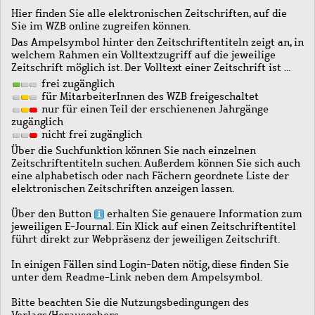
Hier finden Sie alle elektronischen Zeitschriften, auf die
Sie im WZB online zugreifen können.
Das Ampelsymbol hinter den Zeitschriftentiteln zeigt an, in
welchem Rahmen ein Volltextzugriff auf die jeweilige
Zeitschrift möglich ist. Der Volltext einer Zeitschrift ist …
frei zugänglich
für MitarbeiterInnen des WZB freigeschaltet
nur für einen Teil der erschienenen Jahrgänge
zugänglich
nicht frei zugänglich
Über die Suchfunktion können Sie nach einzelnen
Zeitschriftentiteln suchen. Außerdem können Sie sich auch
eine alphabetisch oder nach Fächern geordnete Liste der
elektronischen Zeitschriften anzeigen lassen.
Über den Button
erhalten Sie genauere Information zum
jeweiligen E-Journal. Ein Klick auf einen Zeitschriftentitel
führt direkt zur Webpräsenz der jeweiligen Zeitschrift.
In einigen Fällen sind Login-Daten nötig, diese finden Sie
unter dem Readme-Link neben dem Ampelsymbol.
Bitte beachten Sie die Nutzungsbedingungen des
Verlags/Herausgebers.