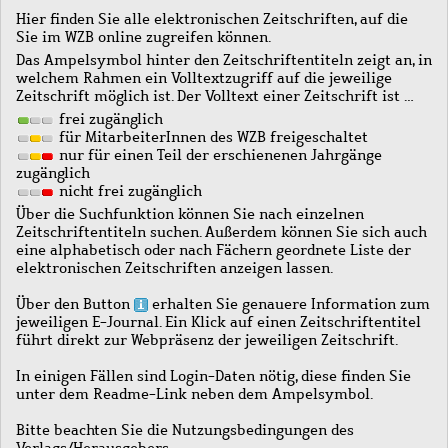
Hier finden Sie alle elektronischen Zeitschriften, auf die
Sie im WZB online zugreifen können.
Das Ampelsymbol hinter den Zeitschriftentiteln zeigt an, in
welchem Rahmen ein Volltextzugriff auf die jeweilige
Zeitschrift möglich ist. Der Volltext einer Zeitschrift ist …
frei zugänglich
für MitarbeiterInnen des WZB freigeschaltet
nur für einen Teil der erschienenen Jahrgänge
zugänglich
nicht frei zugänglich
Über die Suchfunktion können Sie nach einzelnen
Zeitschriftentiteln suchen. Außerdem können Sie sich auch
eine alphabetisch oder nach Fächern geordnete Liste der
elektronischen Zeitschriften anzeigen lassen.
Über den Button
erhalten Sie genauere Information zum
jeweiligen E-Journal. Ein Klick auf einen Zeitschriftentitel
führt direkt zur Webpräsenz der jeweiligen Zeitschrift.
In einigen Fällen sind Login-Daten nötig, diese finden Sie
unter dem Readme-Link neben dem Ampelsymbol.
Bitte beachten Sie die Nutzungsbedingungen des
Verlags/Herausgebers.