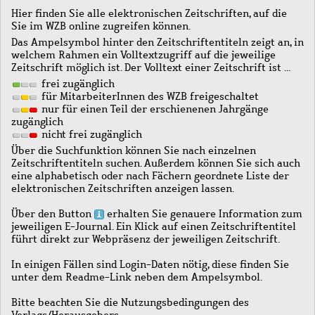
Hier finden Sie alle elektronischen Zeitschriften, auf die
Sie im WZB online zugreifen können.
Das Ampelsymbol hinter den Zeitschriftentiteln zeigt an, in
welchem Rahmen ein Volltextzugriff auf die jeweilige
Zeitschrift möglich ist. Der Volltext einer Zeitschrift ist …
frei zugänglich
für MitarbeiterInnen des WZB freigeschaltet
nur für einen Teil der erschienenen Jahrgänge
zugänglich
nicht frei zugänglich
Über die Suchfunktion können Sie nach einzelnen
Zeitschriftentiteln suchen. Außerdem können Sie sich auch
eine alphabetisch oder nach Fächern geordnete Liste der
elektronischen Zeitschriften anzeigen lassen.
Über den Button
erhalten Sie genauere Information zum
jeweiligen E-Journal. Ein Klick auf einen Zeitschriftentitel
führt direkt zur Webpräsenz der jeweiligen Zeitschrift.
In einigen Fällen sind Login-Daten nötig, diese finden Sie
unter dem Readme-Link neben dem Ampelsymbol.
Bitte beachten Sie die Nutzungsbedingungen des
Verlags/Herausgebers.