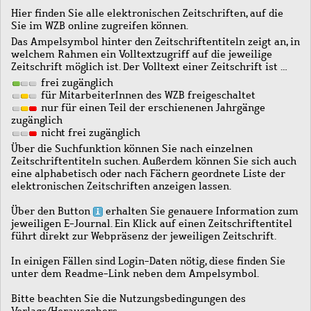
Hier finden Sie alle elektronischen Zeitschriften, auf die
Sie im WZB online zugreifen können.
Das Ampelsymbol hinter den Zeitschriftentiteln zeigt an, in
welchem Rahmen ein Volltextzugriff auf die jeweilige
Zeitschrift möglich ist. Der Volltext einer Zeitschrift ist …
frei zugänglich
für MitarbeiterInnen des WZB freigeschaltet
nur für einen Teil der erschienenen Jahrgänge
zugänglich
nicht frei zugänglich
Über die Suchfunktion können Sie nach einzelnen
Zeitschriftentiteln suchen. Außerdem können Sie sich auch
eine alphabetisch oder nach Fächern geordnete Liste der
elektronischen Zeitschriften anzeigen lassen.
Über den Button
erhalten Sie genauere Information zum
jeweiligen E-Journal. Ein Klick auf einen Zeitschriftentitel
führt direkt zur Webpräsenz der jeweiligen Zeitschrift.
In einigen Fällen sind Login-Daten nötig, diese finden Sie
unter dem Readme-Link neben dem Ampelsymbol.
Bitte beachten Sie die Nutzungsbedingungen des
Verlags/Herausgebers.