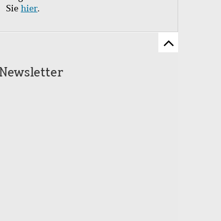
Sie
hier
.
Zum
Seitenanfang
Newsletter
scrollen