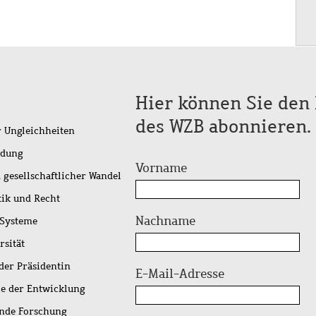
Hier können Sie den 
des WZB abonnieren.
r Ungleichheiten
idung
Vorname
 gesellschaftlicher Wandel
tik und Recht
Nachname
 Systeme
rsität
der Präsidentin
E-Mail-Adresse
ie der Entwicklung
ende Forschung