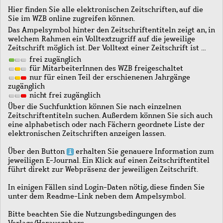
Hier finden Sie alle elektronischen Zeitschriften, auf die
Sie im WZB online zugreifen können.
Das Ampelsymbol hinter den Zeitschriftentiteln zeigt an, in
welchem Rahmen ein Volltextzugriff auf die jeweilige
Zeitschrift möglich ist. Der Volltext einer Zeitschrift ist …
frei zugänglich
für MitarbeiterInnen des WZB freigeschaltet
nur für einen Teil der erschienenen Jahrgänge
zugänglich
nicht frei zugänglich
Über die Suchfunktion können Sie nach einzelnen
Zeitschriftentiteln suchen. Außerdem können Sie sich auch
eine alphabetisch oder nach Fächern geordnete Liste der
elektronischen Zeitschriften anzeigen lassen.
Über den Button
erhalten Sie genauere Information zum
jeweiligen E-Journal. Ein Klick auf einen Zeitschriftentitel
führt direkt zur Webpräsenz der jeweiligen Zeitschrift.
In einigen Fällen sind Login-Daten nötig, diese finden Sie
unter dem Readme-Link neben dem Ampelsymbol.
Bitte beachten Sie die Nutzungsbedingungen des
Verlags/Herausgebers.