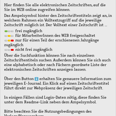
Hier finden Sie alle elektronischen Zeitschriften, auf die
Sie im WZB online zugreifen können.
Das Ampelsymbol hinter den Zeitschriftentiteln zeigt an, in
welchem Rahmen ein Volltextzugriff auf die jeweilige
Zeitschrift möglich ist. Der Volltext einer Zeitschrift ist …
frei zugänglich
für MitarbeiterInnen des WZB freigeschaltet
nur für einen Teil der erschienenen Jahrgänge
zugänglich
nicht frei zugänglich
Über die Suchfunktion können Sie nach einzelnen
Zeitschriftentiteln suchen. Außerdem können Sie sich auch
eine alphabetisch oder nach Fächern geordnete Liste der
elektronischen Zeitschriften anzeigen lassen.
Über den Button
erhalten Sie genauere Information zum
jeweiligen E-Journal. Ein Klick auf einen Zeitschriftentitel
führt direkt zur Webpräsenz der jeweiligen Zeitschrift.
In einigen Fällen sind Login-Daten nötig, diese finden Sie
unter dem Readme-Link neben dem Ampelsymbol.
Bitte beachten Sie die Nutzungsbedingungen des
Verlags/Herausgebers.