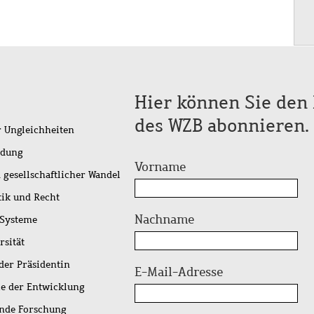
Hier können Sie den 
des WZB abonnieren.
r Ungleichheiten
idung
Vorname
 gesellschaftlicher Wandel
tik und Recht
Nachname
 Systeme
rsität
der Präsidentin
E-Mail-Adresse
ie der Entwicklung
ende Forschung