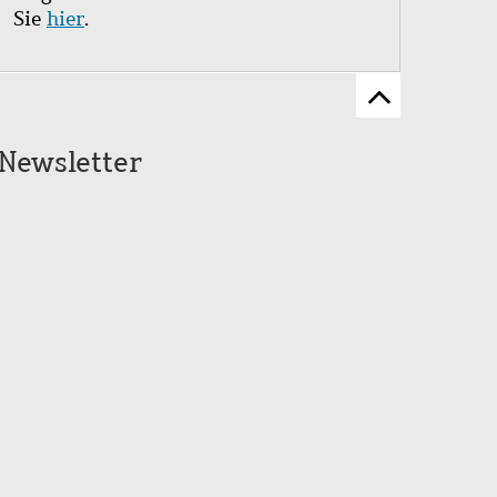
Sie
hier
.
Zum
Seitenanfang
Newsletter
scrollen