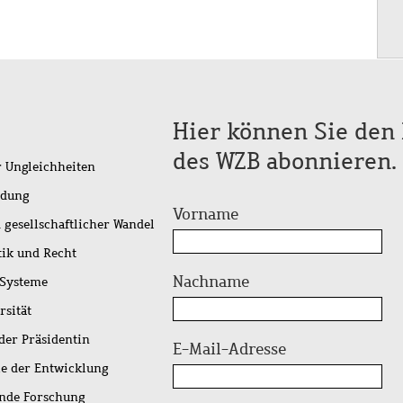
Hier können Sie den 
des WZB abonnieren.
r Ungleichheiten
idung
Vorname
 gesellschaftlicher Wandel
tik und Recht
Nachname
 Systeme
rsität
der Präsidentin
E-Mail-Adresse
ie der Entwicklung
ende Forschung