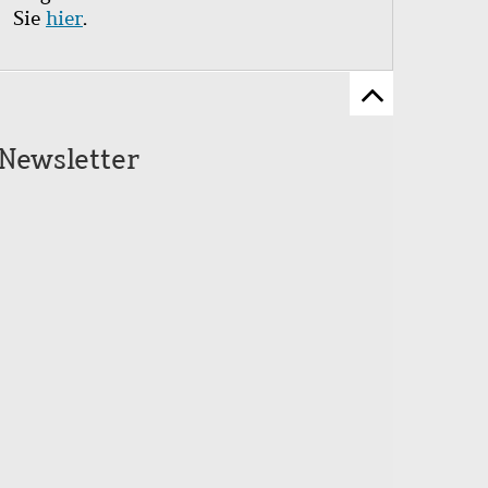
Sie
hier
.
Zum
Seitenanfang
Newsletter
scrollen