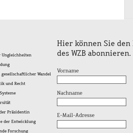
Hier können Sie den 
des WZB abonnieren.
r Ungleichheiten
idung
Vorname
 gesellschaftlicher Wandel
tik und Recht
Nachname
 Systeme
rsität
der Präsidentin
E-Mail-Adresse
ie der Entwicklung
ende Forschung