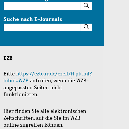
Suche
im
Katalog
Suche nach E-Journals
Suche
nach
E-
Journals
EZB
Bitte
https://ezb.ur.de/ezeit/fl.phtml?
bibid=WZB
aufrufen, wenn die WZB-
angepassten Seiten nicht
funktionieren.
Hier finden Sie alle elektronischen
Zeitschriften, auf die Sie im WZB
online zugreifen können.