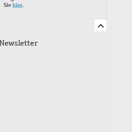
Sie
hier
.
Zum
Seitenanfang
Newsletter
scrollen