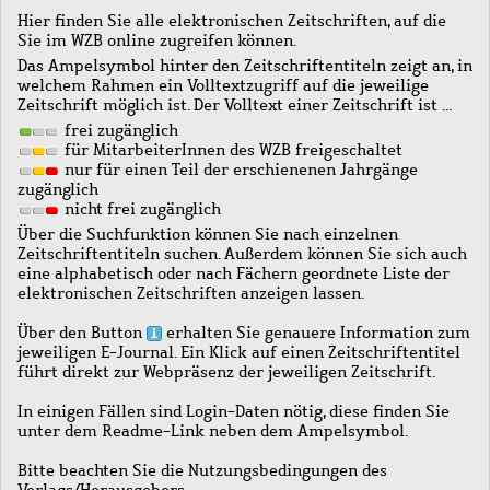
Hier finden Sie alle elektronischen Zeitschriften, auf die
Sie im WZB online zugreifen können.
Das Ampelsymbol hinter den Zeitschriftentiteln zeigt an, in
welchem Rahmen ein Volltextzugriff auf die jeweilige
Zeitschrift möglich ist. Der Volltext einer Zeitschrift ist …
frei zugänglich
für MitarbeiterInnen des WZB freigeschaltet
nur für einen Teil der erschienenen Jahrgänge
zugänglich
nicht frei zugänglich
Über die Suchfunktion können Sie nach einzelnen
Zeitschriftentiteln suchen. Außerdem können Sie sich auch
eine alphabetisch oder nach Fächern geordnete Liste der
elektronischen Zeitschriften anzeigen lassen.
Über den Button
erhalten Sie genauere Information zum
jeweiligen E-Journal. Ein Klick auf einen Zeitschriftentitel
führt direkt zur Webpräsenz der jeweiligen Zeitschrift.
In einigen Fällen sind Login-Daten nötig, diese finden Sie
unter dem Readme-Link neben dem Ampelsymbol.
Bitte beachten Sie die Nutzungsbedingungen des
Verlags/Herausgebers.