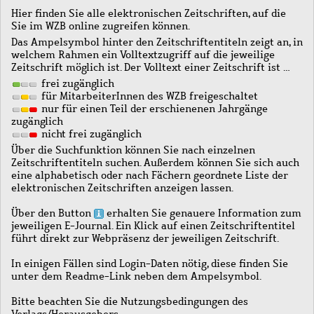
Hier finden Sie alle elektronischen Zeitschriften, auf die
Sie im WZB online zugreifen können.
Das Ampelsymbol hinter den Zeitschriftentiteln zeigt an, in
welchem Rahmen ein Volltextzugriff auf die jeweilige
Zeitschrift möglich ist. Der Volltext einer Zeitschrift ist …
frei zugänglich
für MitarbeiterInnen des WZB freigeschaltet
nur für einen Teil der erschienenen Jahrgänge
zugänglich
nicht frei zugänglich
Über die Suchfunktion können Sie nach einzelnen
Zeitschriftentiteln suchen. Außerdem können Sie sich auch
eine alphabetisch oder nach Fächern geordnete Liste der
elektronischen Zeitschriften anzeigen lassen.
Über den Button
erhalten Sie genauere Information zum
jeweiligen E-Journal. Ein Klick auf einen Zeitschriftentitel
führt direkt zur Webpräsenz der jeweiligen Zeitschrift.
In einigen Fällen sind Login-Daten nötig, diese finden Sie
unter dem Readme-Link neben dem Ampelsymbol.
Bitte beachten Sie die Nutzungsbedingungen des
Verlags/Herausgebers.