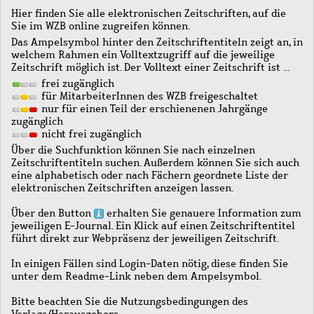
Hier finden Sie alle elektronischen Zeitschriften, auf die
Sie im WZB online zugreifen können.
Das Ampelsymbol hinter den Zeitschriftentiteln zeigt an, in
welchem Rahmen ein Volltextzugriff auf die jeweilige
Zeitschrift möglich ist. Der Volltext einer Zeitschrift ist …
frei zugänglich
für MitarbeiterInnen des WZB freigeschaltet
nur für einen Teil der erschienenen Jahrgänge
zugänglich
nicht frei zugänglich
Über die Suchfunktion können Sie nach einzelnen
Zeitschriftentiteln suchen. Außerdem können Sie sich auch
eine alphabetisch oder nach Fächern geordnete Liste der
elektronischen Zeitschriften anzeigen lassen.
Über den Button
erhalten Sie genauere Information zum
jeweiligen E-Journal. Ein Klick auf einen Zeitschriftentitel
führt direkt zur Webpräsenz der jeweiligen Zeitschrift.
In einigen Fällen sind Login-Daten nötig, diese finden Sie
unter dem Readme-Link neben dem Ampelsymbol.
Bitte beachten Sie die Nutzungsbedingungen des
Verlags/Herausgebers.